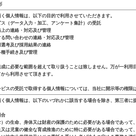
彬
頂く個人情報は、以下の目的で利用させていただきます。
ビス（データ入力・加工、アンケート集計）の受託
務上の連絡・対応及び管理
する問い合わせの連絡・対応及び管理
用選考及び採用結果の連絡
各種手続き及び管理
達成に必要な範囲を超えて取り扱うことは致しません。万が一利用
てから利用させて頂きます。
ービスの受託で取得する個人情報については、当社に開示等の権限
頂く個人情報は、以下のいづれかに該当する場合を除き、第三者に
場合
む）の生命、身体又は財産の保護のために必要がある場合であって
上又は児童の健全な育成推進のために特に必要がある場合であって