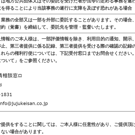
くは地方公共団体又はその委託を受けた者が法令の定める事務を遂
意を得ることにより当該事務の遂行に支障を及ぼす恐れがある場合
、業務の全部又は一部を外部に委託することがあります。その場合
契約（覚書）を締結して、委託先を管理・監督いたします。
人情報のご本人様は、一部評価情報を除き
、
利用目的の通知、開示
停止、第三者提供に係る記録、第三者提供を受ける際の確認の記録
これらの権利行使については、下記受付窓口までお問合せください
について」をご参照ください。
ご提供をすることに関しては、ご本人様に任意性があり、ご提供頂
きない場合があります。