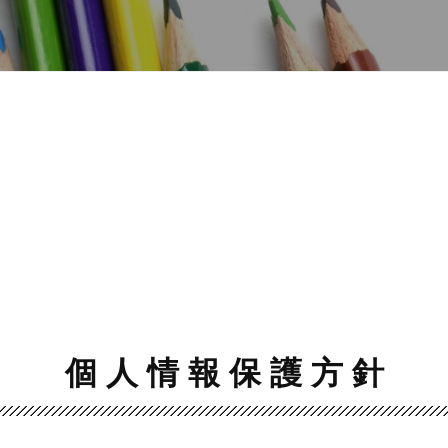
個 人 情 報 保 護 方 針