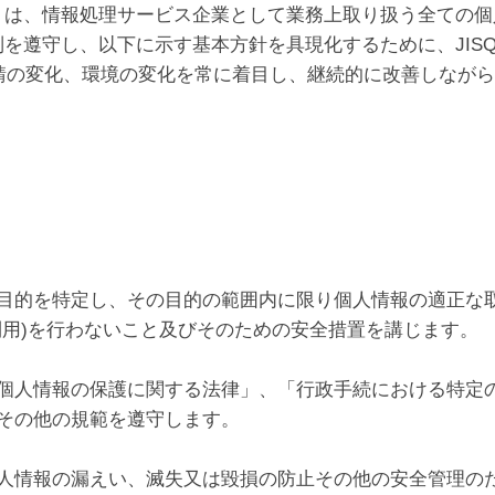
）は、情報処理サービス企業として業務上取り扱う全ての個
遵守し、以下に示す基本方針を具現化するために、JISQ1
請の変化、環境の変化を常に着目し、継続的に改善しなが
目的を特定し、その目的の範囲内に限り個人情報の適正な
利用)を行わないこと及びそのための安全措置を講じます。
個人情報の保護に関する法律」、「行政手続における特定
その他の規範を遵守します。
人情報の漏えい、滅失又は毀損の防止その他の安全管理の