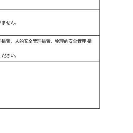
りません。
措置、人的安全管理措置、物理的安全管理 措
ください。