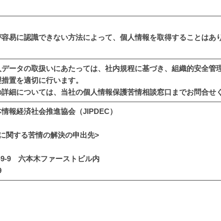
が容易に認識できない方法によって、個人情報を取得することはあ
人データの取扱いにあたっては、社内規程に基づき、組織的安全管理
理措置を適切に行います。
の詳細については、当社の個人情報保護苦情相談窓口までお問合せ
情報経済社会推進協会（JIPDEC）
に関する苦情の解決の申出先>
-9-9 六本木ファーストビル内
9