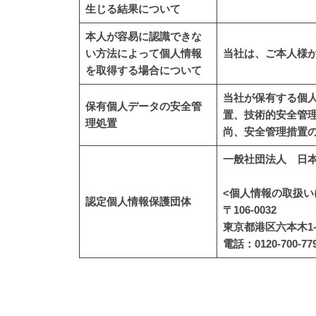
生じる結果について
本人が容易に認識できな
い方法によって個人情報
当社は、ご本人様
を取得する場合について
当社が保有する個
保有個人データの安全管
置、技術的安全管
理処置
尚、安全管理措置
一般社団法人 日本
<個人情報の取扱い
認定個人情報保護団体
〒106-0032
東京都港区六本木1
電話：0120-700-77