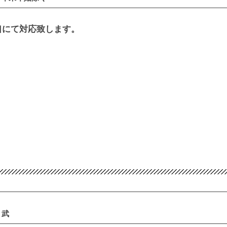
口にて対応致します。
 武